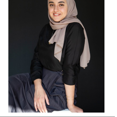
تقويم